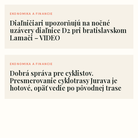
EKONOMIKA A FINANCIE
Diaľničiari upozorňujú na nočné
uzávery diaľnice D2 pri bratislavskom
Lamači – VIDEO
EKONOMIKA A FINANCIE
Dobrá správa pre cyklistov.
Presmerovanie cyklotrasy Jurava je
hotové, opäť vedie po pôvodnej trase