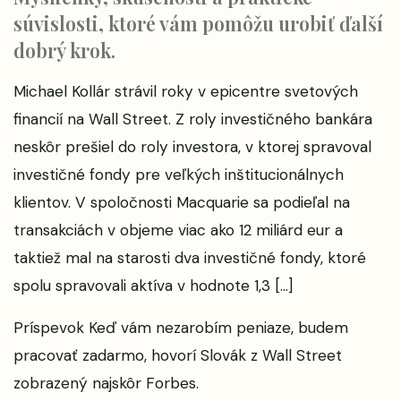
súvislosti, ktoré vám pomôžu urobiť ďalší
dobrý krok.
Michael Kollár strávil roky v epicentre svetových
financií na Wall Street. Z roly investičného bankára
neskôr prešiel do roly investora, v ktorej spravoval
investičné fondy pre veľkých inštitucionálnych
klientov. V spoločnosti Macquarie sa podieľal na
transakciách v objeme viac ako 12 miliárd eur a
taktiež mal na starosti dva investičné fondy, ktoré
spolu spravovali aktíva v hodnote 1,3 […]
Príspevok
Keď vám nezarobím peniaze, budem
pracovať zadarmo, hovorí Slovák z Wall Street
zobrazený najskôr
Forbes
.