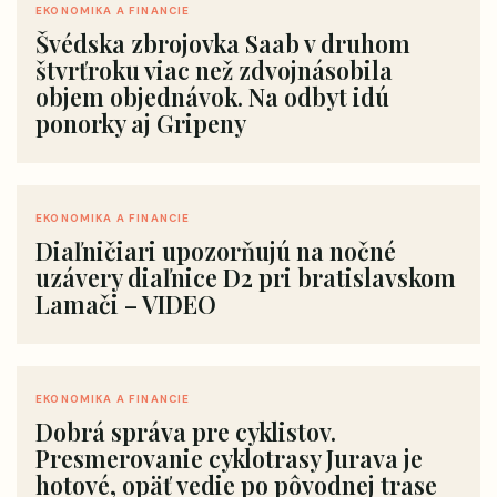
EKONOMIKA A FINANCIE
Švédska zbrojovka Saab v druhom
štvrťroku viac než zdvojnásobila
objem objednávok. Na odbyt idú
ponorky aj Gripeny
EKONOMIKA A FINANCIE
Diaľničiari upozorňujú na nočné
uzávery diaľnice D2 pri bratislavskom
Lamači – VIDEO
EKONOMIKA A FINANCIE
Dobrá správa pre cyklistov.
Presmerovanie cyklotrasy Jurava je
hotové, opäť vedie po pôvodnej trase