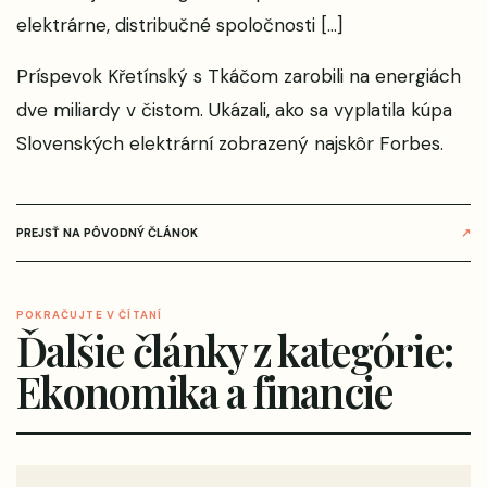
elektrárne, distribučné spoločnosti […]
Príspevok
Křetínský s Tkáčom zarobili na energiách
dve miliardy v čistom. Ukázali, ako sa vyplatila kúpa
Slovenských elektrární
zobrazený najskôr
Forbes
.
PREJSŤ NA PÔVODNÝ ČLÁNOK
↗
POKRAČUJTE V ČÍTANÍ
Ďalšie články z kategórie:
Ekonomika a financie