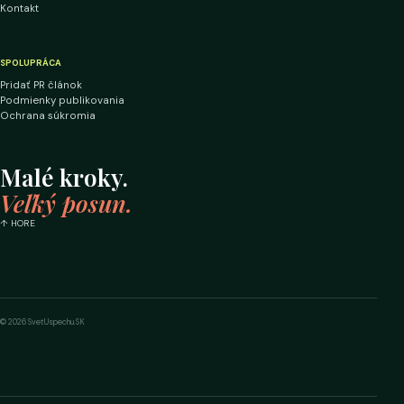
Kontakt
SPOLUPRÁCA
Pridať PR článok
Podmienky publikovania
Ochrana súkromia
Malé kroky.
Veľký posun.
↑ HORE
© 2026 SvetUspechu.SK