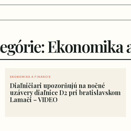
tegórie: Ekonomika a
EKONOMIKA A FINANCIE
Diaľničiari upozorňujú na nočné
uzávery diaľnice D2 pri bratislavskom
Lamači – VIDEO