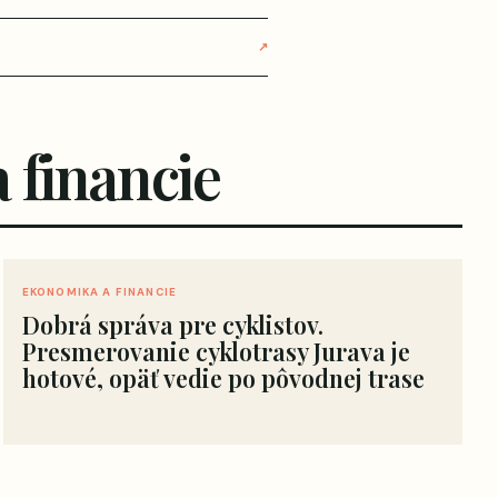
↗
 financie
EKONOMIKA A FINANCIE
Dobrá správa pre cyklistov.
Presmerovanie cyklotrasy Jurava je
hotové, opäť vedie po pôvodnej trase