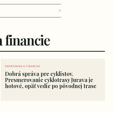
↗
 financie
EKONOMIKA A FINANCIE
Dobrá správa pre cyklistov.
Presmerovanie cyklotrasy Jurava je
hotové, opäť vedie po pôvodnej trase