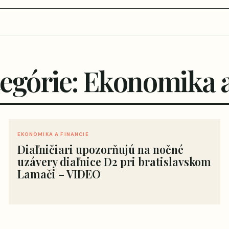
tegórie: Ekonomika a
EKONOMIKA A FINANCIE
Diaľničiari upozorňujú na nočné
uzávery diaľnice D2 pri bratislavskom
Lamači – VIDEO