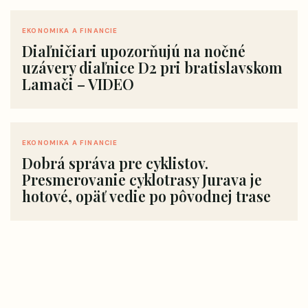
EKONOMIKA A FINANCIE
Diaľničiari upozorňujú na nočné
uzávery diaľnice D2 pri bratislavskom
Lamači – VIDEO
EKONOMIKA A FINANCIE
Dobrá správa pre cyklistov.
Presmerovanie cyklotrasy Jurava je
hotové, opäť vedie po pôvodnej trase