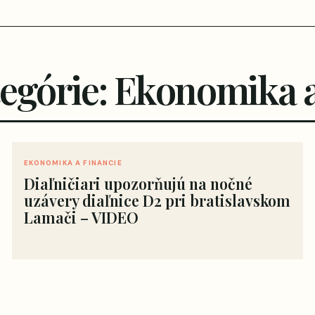
tegórie: Ekonomika a
EKONOMIKA A FINANCIE
Diaľničiari upozorňujú na nočné
uzávery diaľnice D2 pri bratislavskom
Lamači – VIDEO