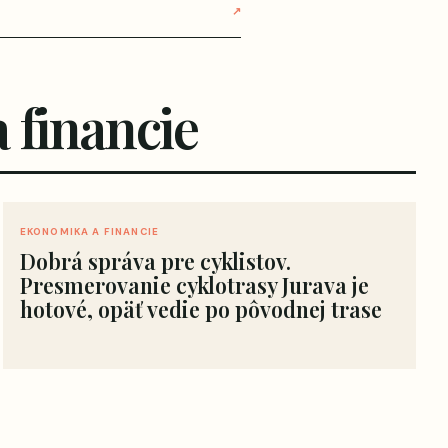
↗
 financie
EKONOMIKA A FINANCIE
Dobrá správa pre cyklistov.
Presmerovanie cyklotrasy Jurava je
hotové, opäť vedie po pôvodnej trase