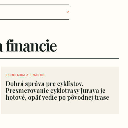
↗
 financie
EKONOMIKA A FINANCIE
Dobrá správa pre cyklistov.
Presmerovanie cyklotrasy Jurava je
hotové, opäť vedie po pôvodnej trase