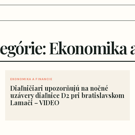
tegórie: Ekonomika a
EKONOMIKA A FINANCIE
Diaľničiari upozorňujú na nočné
uzávery diaľnice D2 pri bratislavskom
Lamači – VIDEO