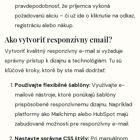
pravdepodobnosť, že príjemca vykoná
požadovanú akciu – či už ide o kliknutie na odkaz,
registráciu alebo nákup.
Ako vytvoriť responzívny email?
Vytvoriť kvalitný responzívny e-mail si vyžaduje
správny prístup k dizajnu a technológiám. Tu sú
kľúčové kroky, ktoré by ste mali dodržať:
Používajte flexibilné šablóny:
Využívajte e-
mailové nástroje, ktoré ponúkajú šablóny
prispôsobené responzívnemu dizajnu. Napríklad
platformy ako Mailchimp alebo HubSpot majú
zabudované možnosti pre responzívny e-mail.
Nastavte správne CSS štýly:
Pri manuálnom