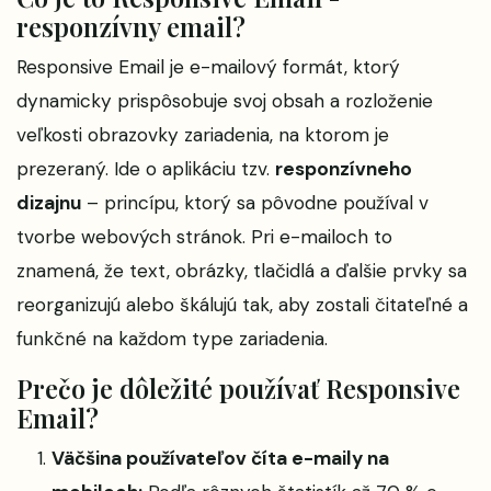
responzívny email?
Responsive Email je e-mailový formát, ktorý
dynamicky prispôsobuje svoj obsah a rozloženie
veľkosti obrazovky zariadenia, na ktorom je
prezeraný. Ide o aplikáciu tzv.
responzívneho
dizajnu
– princípu, ktorý sa pôvodne používal v
tvorbe webových stránok. Pri e-mailoch to
znamená, že text, obrázky, tlačidlá a ďalšie prvky sa
reorganizujú alebo škálujú tak, aby zostali čitateľné a
funkčné na každom type zariadenia.
Prečo je dôležité používať Responsive
Email?
Väčšina používateľov číta e-maily na