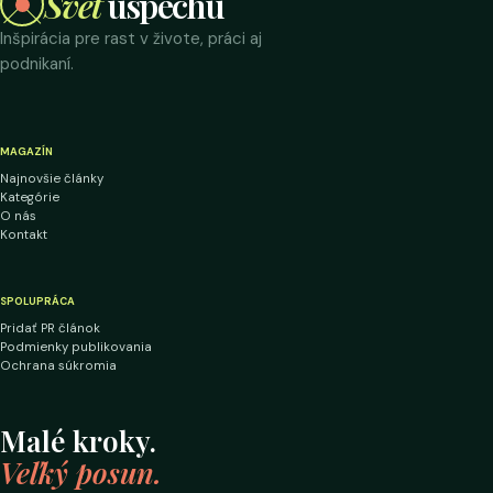
Svet
úspechu
Inšpirácia pre rast v živote, práci aj
podnikaní.
MAGAZÍN
Najnovšie články
Kategórie
O nás
Kontakt
SPOLUPRÁCA
Pridať PR článok
Podmienky publikovania
Ochrana súkromia
Malé kroky.
Veľký posun.