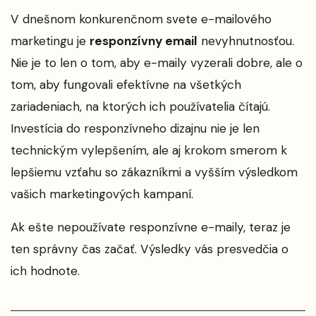
V dnešnom konkurenčnom svete e-mailového
marketingu je
responzívny email
nevyhnutnosťou.
Nie je to len o tom, aby e-maily vyzerali dobre, ale o
tom, aby fungovali efektívne na všetkých
zariadeniach, na ktorých ich používatelia čítajú.
Investícia do responzívneho dizajnu nie je len
technickým vylepšením, ale aj krokom smerom k
lepšiemu vzťahu so zákazníkmi a vyšším výsledkom
vašich marketingových kampaní.
Ak ešte nepoužívate responzívne e-maily, teraz je
ten správny čas začať. Výsledky vás presvedčia o
ich hodnote.