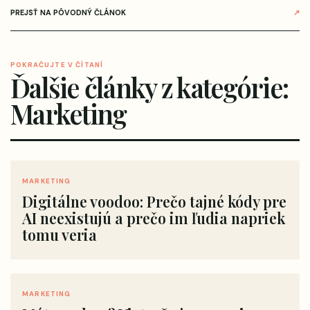
PREJSŤ NA PÔVODNÝ ČLÁNOK
↗
POKRAČUJTE V ČÍTANÍ
Ďalšie články z kategórie:
Marketing
MARKETING
Digitálne voodoo: Prečo tajné kódy pre
AI neexistujú a prečo im ľudia napriek
tomu veria
MARKETING