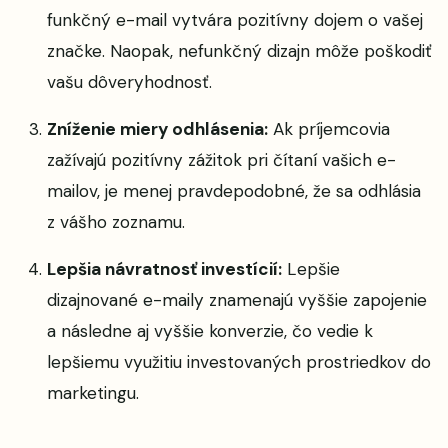
funkčný e-mail vytvára pozitívny dojem o vašej
značke. Naopak, nefunkčný dizajn môže poškodiť
vašu dôveryhodnosť.
Zníženie miery odhlásenia:
Ak príjemcovia
zažívajú pozitívny zážitok pri čítaní vašich e-
mailov, je menej pravdepodobné, že sa odhlásia
z vášho zoznamu.
Lepšia návratnosť investícií:
Lepšie
dizajnované e-maily znamenajú vyššie zapojenie
a následne aj vyššie konverzie, čo vedie k
lepšiemu využitiu investovaných prostriedkov do
marketingu.