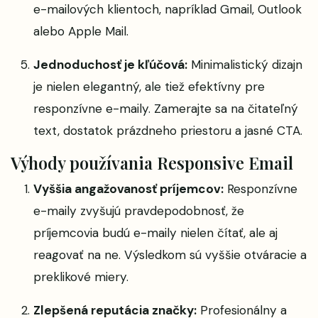
e-mailových klientoch, napríklad Gmail, Outlook
alebo Apple Mail.
Jednoduchosť je kľúčová:
Minimalistický dizajn
je nielen elegantný, ale tiež efektívny pre
responzívne e-maily. Zamerajte sa na čitateľný
text, dostatok prázdneho priestoru a jasné CTA.
Výhody používania Responsive Email
Vyššia angažovanosť príjemcov:
Responzívne
e-maily zvyšujú pravdepodobnosť, že
príjemcovia budú e-maily nielen čítať, ale aj
reagovať na ne. Výsledkom sú vyššie otváracie a
preklikové miery.
Zlepšená reputácia značky:
Profesionálny a