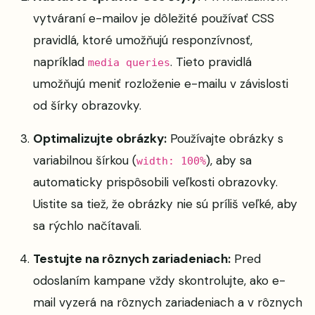
vytváraní e-mailov je dôležité používať CSS
pravidlá, ktoré umožňujú responzívnosť,
napríklad
. Tieto pravidlá
media queries
umožňujú meniť rozloženie e-mailu v závislosti
od šírky obrazovky.
Optimalizujte obrázky:
Používajte obrázky s
variabilnou šírkou (
), aby sa
width: 100%
automaticky prispôsobili veľkosti obrazovky.
Uistite sa tiež, že obrázky nie sú príliš veľké, aby
sa rýchlo načítavali.
Testujte na rôznych zariadeniach:
Pred
odoslaním kampane vždy skontrolujte, ako e-
mail vyzerá na rôznych zariadeniach a v rôznych