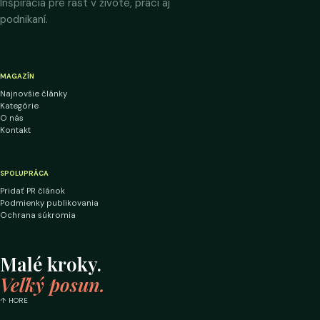
Inšpirácia pre rast v živote, práci aj
podnikaní.
MAGAZÍN
Najnovšie články
Kategórie
O nás
Kontakt
SPOLUPRÁCA
Pridať PR článok
Podmienky publikovania
Ochrana súkromia
Malé kroky.
Veľký posun.
↑ HORE