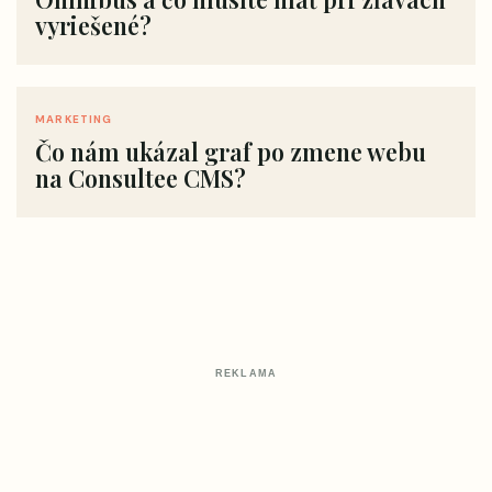
vyriešené?
MARKETING
Čo nám ukázal graf po zmene webu
na Consultee CMS?
REKLAMA