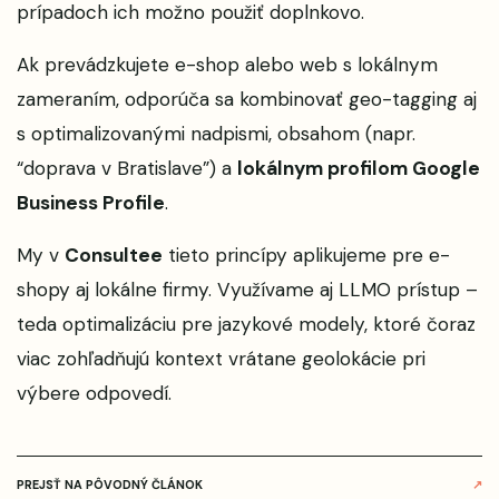
prípadoch ich možno použiť doplnkovo.
Ak prevádzkujete e-shop alebo web s lokálnym
zameraním, odporúča sa kombinovať geo-tagging aj
s optimalizovanými nadpismi, obsahom (napr.
“doprava v Bratislave”) a
lokálnym profilom Google
Business Profile
.
My v
Consultee
tieto princípy aplikujeme pre e-
shopy aj lokálne firmy. Využívame aj LLMO prístup –
teda optimalizáciu pre jazykové modely, ktoré čoraz
viac zohľadňujú kontext vrátane geolokácie pri
výbere odpovedí.
PREJSŤ NA PÔVODNÝ ČLÁNOK
↗