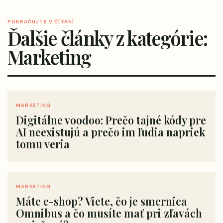
POKRAČUJTE V ČÍTANÍ
Ďalšie články z kategórie:
Marketing
MARKETING
Digitálne voodoo: Prečo tajné kódy pre
AI neexistujú a prečo im ľudia napriek
tomu veria
MARKETING
Máte e-shop? Viete, čo je smernica
Omnibus a čo musíte mať pri zľavách