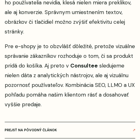
ho používatelia nevidia, klesá nielen miera preklikov,
ale aj konverzie. Správnym umiestnením textov,
obrázkov či tlačidiel možno zvýšiť efektivitu celej
stránky.
Pre e-shopy je to obzvlášť dôležité, pretože vizuálne
správanie zákazníkov rozhoduje o tom, či sa produkt
pridá do košíka. Aj preto v
Consultee
sledujeme
nielen dáta z analytických nástrojov, ale aj vizuálnu
pozornosť používateľov. Kombinácia SEO, LLMO a UX
pohľadu pomáha našim klientom rásť a dosahovať
vyššie predaje.
PREJSŤ NA PÔVODNÝ ČLÁNOK
↗