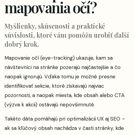
mapovania očí?
Myšlienky, skúsenosti a praktické
súvislosti, ktoré vám pomôžu urobiť ďalší
dobrý krok.
Mapovanie očí (eye-tracking) ukazuje, kam sa
návštevníci na stránke pozerajú najčastejšie a čo
naopak ignorujú. Vďaka tomu je možné presne
identifikovať sekcie, ktoré získavajú najviac
pozornosti, a naopak miesta, kde obsah alebo CTA
(výzva k akcii) ostávajú nepovšimnuté.
Takéto dáta pomáhajú pri optimalizácii UX aj SEO –
ak sa kľúčový obsah nachádza v časti stránky, kde