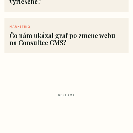
vyriešené?
MARKETING
Čo nám ukázal graf po zmene webu
na Consultee CMS?
REKLAMA