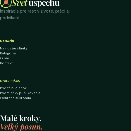
Svet
úspechu
Inšpirácia pre rast v živote, práci aj
podnikaní.
MAGAZÍN
Najnovšie články
Kategórie
O nás
Kontakt
SPOLUPRÁCA
Pridať PR článok
Podmienky publikovania
Ochrana súkromia
Malé kroky.
Veľký posun.