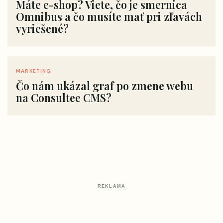
Máte e-shop? Viete, čo je smernica
Omnibus a čo musíte mať pri zľavách
vyriešené?
MARKETING
Čo nám ukázal graf po zmene webu
na Consultee CMS?
REKLAMA