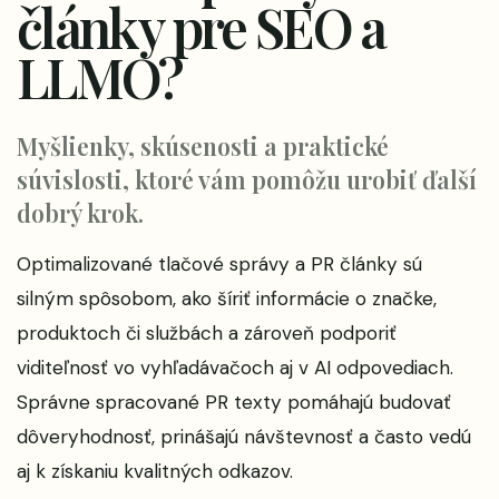
články pre SEO a
LLMO?
Myšlienky, skúsenosti a praktické
súvislosti, ktoré vám pomôžu urobiť ďalší
dobrý krok.
Optimalizované tlačové správy a PR články sú
silným spôsobom, ako šíriť informácie o značke,
produktoch či službách a zároveň podporiť
viditeľnosť vo vyhľadávačoch aj v AI odpovediach.
Správne spracované PR texty pomáhajú budovať
dôveryhodnosť, prinášajú návštevnosť a často vedú
aj k získaniu kvalitných odkazov.