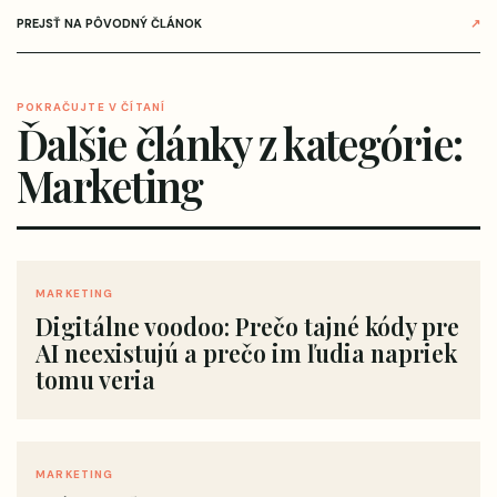
PREJSŤ NA PÔVODNÝ ČLÁNOK
↗
POKRAČUJTE V ČÍTANÍ
Ďalšie články z kategórie:
Marketing
MARKETING
Digitálne voodoo: Prečo tajné kódy pre
AI neexistujú a prečo im ľudia napriek
tomu veria
MARKETING