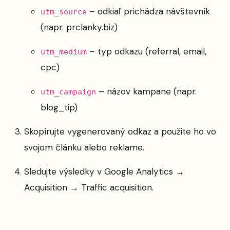
– odkiaľ prichádza návštevník
utm_source
(napr. prclanky.biz)
– typ odkazu (referral, email,
utm_medium
cpc)
– názov kampane (napr.
utm_campaign
blog_tip)
Skopírujte vygenerovaný odkaz a použite ho vo
svojom článku alebo reklame.
Sledujte výsledky v Google Analytics →
Acquisition → Traffic acquisition.