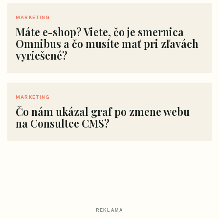
MARKETING
Máte e-shop? Viete, čo je smernica
Omnibus a čo musíte mať pri zľavách
vyriešené?
MARKETING
Čo nám ukázal graf po zmene webu
na Consultee CMS?
REKLAMA