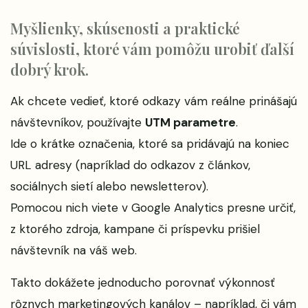
Myšlienky, skúsenosti a praktické
súvislosti, ktoré vám pomôžu urobiť ďalší
dobrý krok.
Ak chcete vedieť, ktoré odkazy vám reálne prinášajú
návštevníkov, používajte
UTM parametre
.
Ide o krátke označenia, ktoré sa pridávajú na koniec
URL adresy (napríklad do odkazov z článkov,
sociálnych sietí alebo newsletterov).
Pomocou nich viete v Google Analytics presne určiť,
z ktorého zdroja, kampane či príspevku prišiel
návštevník na váš web.
Takto dokážete jednoducho porovnať výkonnosť
rôznych marketingových kanálov – napríklad, či vám