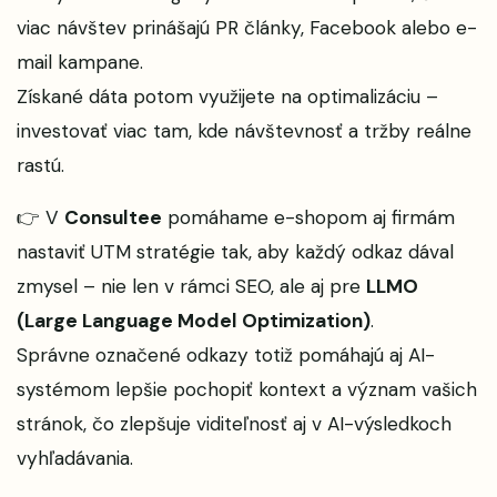
viac návštev prinášajú PR články, Facebook alebo e-
mail kampane.
Získané dáta potom využijete na optimalizáciu –
investovať viac tam, kde návštevnosť a tržby reálne
rastú.
👉 V
Consultee
pomáhame e-shopom aj firmám
nastaviť UTM stratégie tak, aby každý odkaz dával
zmysel – nie len v rámci SEO, ale aj pre
LLMO
(Large Language Model Optimization)
.
Správne označené odkazy totiž pomáhajú aj AI-
systémom lepšie pochopiť kontext a význam vašich
stránok, čo zlepšuje viditeľnosť aj v AI-výsledkoch
vyhľadávania.