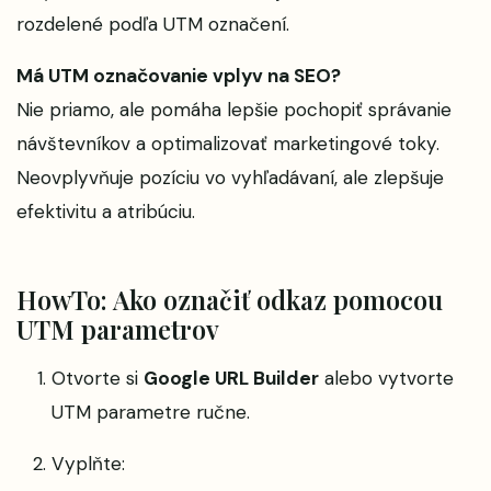
rozdelené podľa UTM označení.
Má UTM označovanie vplyv na SEO?
Nie priamo, ale pomáha lepšie pochopiť správanie
návštevníkov a optimalizovať marketingové toky.
Neovplyvňuje pozíciu vo vyhľadávaní, ale zlepšuje
efektivitu a atribúciu.
HowTo: Ako označiť odkaz pomocou
UTM parametrov
Otvorte si
Google URL Builder
alebo vytvorte
UTM parametre ručne.
Vyplňte: