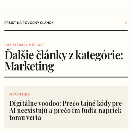
PREJSŤ NA PÔVODNÝ ČLÁNOK
↗
POKRAČUJTE V ČÍTANÍ
Ďalšie články z kategórie:
Marketing
MARKETING
Digitálne voodoo: Prečo tajné kódy pre
AI neexistujú a prečo im ľudia napriek
tomu veria