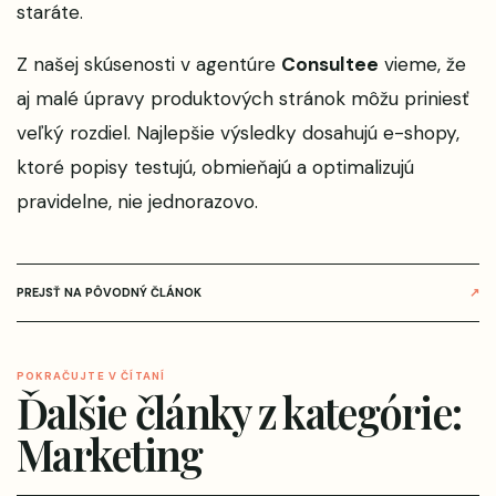
staráte.
Z našej skúsenosti v agentúre
Consultee
vieme, že
aj malé úpravy produktových stránok môžu priniesť
veľký rozdiel. Najlepšie výsledky dosahujú e-shopy,
ktoré popisy testujú, obmieňajú a optimalizujú
pravidelne, nie jednorazovo.
PREJSŤ NA PÔVODNÝ ČLÁNOK
↗
POKRAČUJTE V ČÍTANÍ
Ďalšie články z kategórie:
Marketing