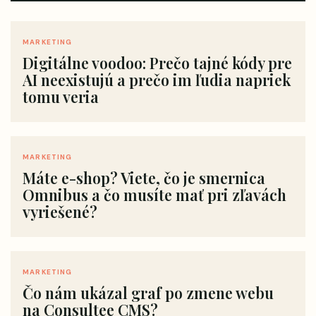
MARKETING
Digitálne voodoo: Prečo tajné kódy pre
AI neexistujú a prečo im ľudia napriek
tomu veria
MARKETING
Máte e-shop? Viete, čo je smernica
Omnibus a čo musíte mať pri zľavách
vyriešené?
MARKETING
Čo nám ukázal graf po zmene webu
na Consultee CMS?