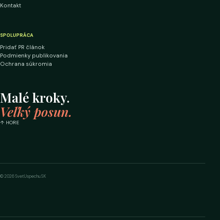
Kontakt
SPOLUPRÁCA
Pridať PR článok
Podmienky publikovania
Ochrana súkromia
Malé kroky.
Veľký posun.
↑ HORE
© 2026 SvetUspechu.SK