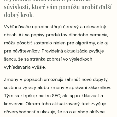
súvislosti, ktoré vám pomôžu urobiť ďalší
dobrý krok.
Vyhľadávače uprednostňujú čerstvý a relevantný
obsah. Ak sa popisy produktov dlhodobo nemenia,
môžu pôsobiť zastaralo nielen pre algoritmy, ale aj
pre návštevníkov. Pravidelná aktualizácia zvyšuje
šancu, že sa stránka zobrazí vo výsledkoch
vyhľadávania vyššie.
Zmeny v popisoch umožňujú zahrnúť nové dopyty,
sezónne výrazy alebo zmeny v správaní zákazníkov.
Tým sa zlepšuje nielen SEO, ale aj preklikovosť a
konverzie. Okrem toho aktualizovaný text zvyšuje
dôveryhodnosť a ukazuje, že sa o e-shop aktívne