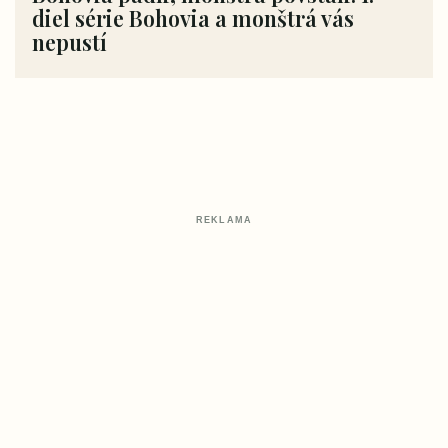
diel série Bohovia a monštrá vás
nepustí
REKLAMA