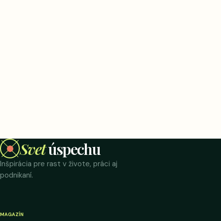
Svet
úspechu
Inšpirácia pre rast v živote, práci aj
podnikaní.
MAGAZÍN