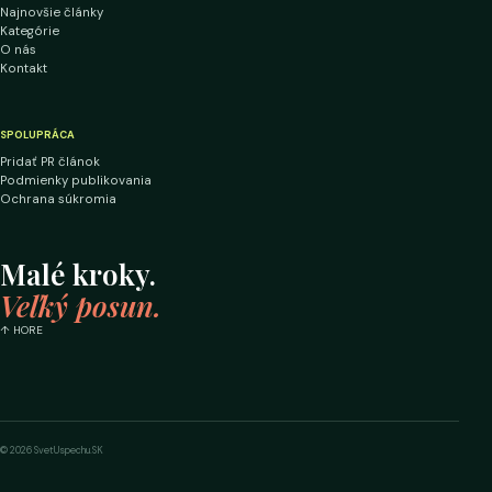
Najnovšie články
Kategórie
O nás
Kontakt
SPOLUPRÁCA
Pridať PR článok
Podmienky publikovania
Ochrana súkromia
Malé kroky.
Veľký posun.
↑ HORE
© 2026 SvetUspechu.SK