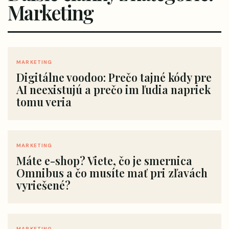
Marketing
MARKETING
Digitálne voodoo: Prečo tajné kódy pre
AI neexistujú a prečo im ľudia napriek
tomu veria
MARKETING
Máte e-shop? Viete, čo je smernica
Omnibus a čo musíte mať pri zľavách
vyriešené?
MARKETING