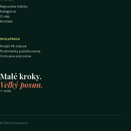
Najnovšie články
Kategórie
O nás
Kontakt
SPOLUPRÁCA
Pridať PR článok
Podmienky publikovania
Ochrana súkromia
Malé kroky.
Veľký posun.
↑ HORE
© 2026 SvetUspechu.SK