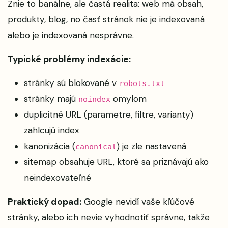
Znie to banálne, ale častá realita: web má obsah,
produkty, blog, no časť stránok nie je indexovaná
alebo je indexovaná nesprávne.
Typické problémy indexácie:
stránky sú blokované v
robots.txt
stránky majú
omylom
noindex
duplicitné URL (parametre, filtre, varianty)
zahlcujú index
kanonizácia (
) je zle nastavená
canonical
sitemap obsahuje URL, ktoré sa priznávajú ako
neindexovateľné
Praktický dopad:
Google nevidí vaše kľúčové
stránky, alebo ich nevie vyhodnotiť správne, takže