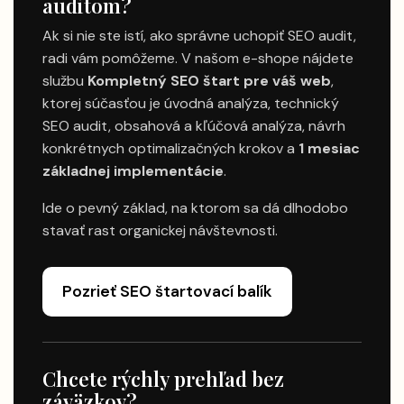
auditom?
Ak si nie ste istí, ako správne uchopiť SEO audit,
radi vám pomôžeme. V našom e-shope nájdete
službu
Kompletný SEO štart pre váš web
,
ktorej súčasťou je úvodná analýza, technický
SEO audit, obsahová a kľúčová analýza, návrh
konkrétnych optimalizačných krokov a
1 mesiac
základnej implementácie
.
Ide o pevný základ, na ktorom sa dá dlhodobo
stavať rast organickej návštevnosti.
Pozrieť SEO štartovací balík
Chcete rýchly prehľad bez
záväzkov?