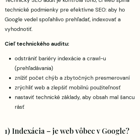
technické podmienky pre efektívne SEO: aby ho
Google vedel spoľahlivo prehľadať, indexovať a
vyhodnotiť.
Cieľ technického auditu:
odstrániť bariéry indexácie a crawl-u
(prehľadávania)
znížiť počet chýb a zbytočných presmerovaní
zrýchliť web a zlepšiť mobilnú použiteľnosť
nastaviť technické základy, aby obsah mal šancu
rásť
1) Indexácia – je web vôbec v Google?