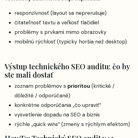
responzívnosť (layout sa neprerušuje)
čitateľnosť textu a veľkosť tlačidiel
problémy s prvkami mimo obrazovky
mobilnú rýchlosť (typicky horšia než desktop)
Výstup technického SEO auditu: čo by
ste mali dostať
zoznam problémov s
prioritou
(kritické /
dôležité / odporúčané)
konkrétne odporúčania „čo upraviť“
vysvetlenie dopadu na SEO a biznis
rýchle „quick wins“ (zmeny s rýchlym efektom)