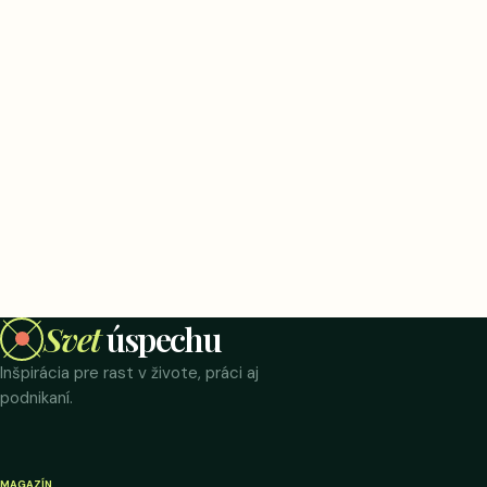
Svet
úspechu
Inšpirácia pre rast v živote, práci aj
podnikaní.
MAGAZÍN