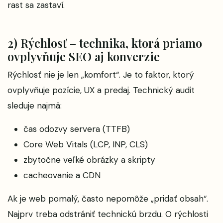
rast sa zastaví.
2) Rýchlosť – technika, ktorá priamo
ovplyvňuje SEO aj konverzie
Rýchlosť nie je len „komfort“. Je to faktor, ktorý
ovplyvňuje pozície, UX a predaj. Technický audit
sleduje najmä:
čas odozvy servera (TTFB)
Core Web Vitals (LCP, INP, CLS)
zbytočne veľké obrázky a skripty
cacheovanie a CDN
Ak je web pomalý, často nepomôže „pridať obsah“.
Najprv treba odstrániť technickú brzdu. O rýchlosti