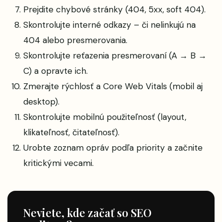
Prejdite chybové stránky (404, 5xx, soft 404).
Skontrolujte interné odkazy – či nelinkujú na
404 alebo presmerovania.
Skontrolujte reťazenia presmerovaní (A → B →
C) a opravte ich.
Zmerajte rýchlosť a Core Web Vitals (mobil aj
desktop).
Skontrolujte mobilnú použiteľnosť (layout,
klikateľnosť, čitateľnosť).
Urobte zoznam opráv podľa priority a začnite
kritickými vecami.
Neviete, kde začať so SEO