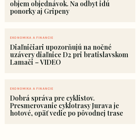
objem objednávok. Na odbyt idú
ponorky aj Gripeny
EKONOMIKA A FINANCIE
Diaľničiari upozorňujú na nočné
uzávery diaľnice D2 pri bratislavskom
Lamači – VIDEO
EKONOMIKA A FINANCIE
Dobrá správa pre cyklistov.
Presmerovanie cyklotrasy Jurava je
hotové, opäť vedie po pôvodnej trase