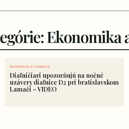
tegórie: Ekonomika a
EKONOMIKA A FINANCIE
Diaľničiari upozorňujú na nočné
uzávery diaľnice D2 pri bratislavskom
Lamači – VIDEO