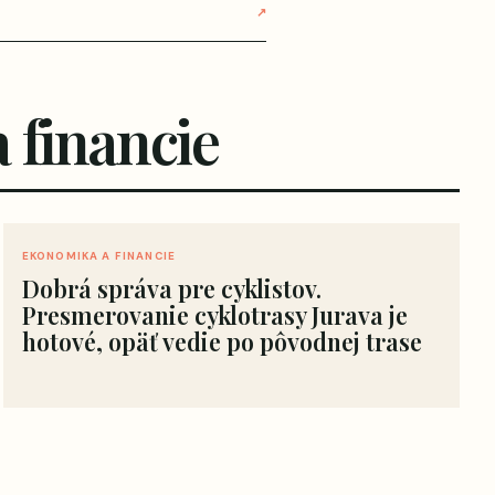
↗
 financie
EKONOMIKA A FINANCIE
Dobrá správa pre cyklistov.
Presmerovanie cyklotrasy Jurava je
hotové, opäť vedie po pôvodnej trase