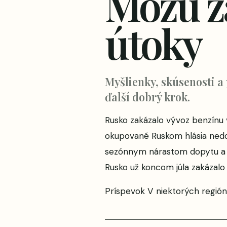
Môžu za
útoky
Myšlienky, skúsenosti a
ďalší dobrý krok.
Rusko zakázalo vývoz benzínu 
okupované Ruskom hlásia nedo
sezónnym nárastom dopytu a zv
Rusko už koncom júla zakázalo 
Príspevok
V niektorých regióno