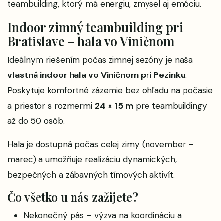
teambuilding, ktorý má energiu, zmysel aj emóciu.
Indoor zimný teambuilding pri
Bratislave – hala vo Viničnom
Ideálnym riešením počas zimnej sezóny je naša
vlastná indoor hala vo Viničnom pri Pezinku
.
Poskytuje komfortné zázemie bez ohľadu na počasie
a priestor s rozmermi
24 × 15 m
pre teambuildingy
až do 50 osôb.
Hala je dostupná počas celej zimy (november –
marec) a umožňuje realizáciu dynamických,
bezpečných a zábavných tímových aktivít.
Čo všetko u nás zažijete?
Nekonečný pás – výzva na koordináciu a