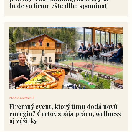
bude vo firme ešte dlho spomínať
MANAGEMENT
Firemný event, ktorý tímu dodá novú
energiu? Čertov spája prácu, wellness
aj zážitky