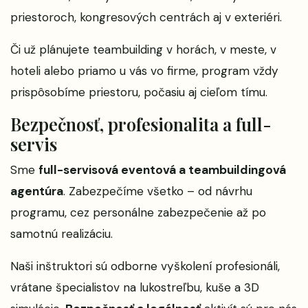
priestoroch, kongresových centrách aj v exteriéri.
Či už plánujete teambuilding v horách, v meste, v
hoteli alebo priamo u vás vo firme, program vždy
prispôsobíme priestoru, počasiu aj cieľom tímu.
Bezpečnosť, profesionalita a full-
servis
Sme
full-servisová eventová a teambuildingová
agentúra
. Zabezpečíme všetko – od návrhu
programu, cez personálne zabezpečenie až po
samotnú realizáciu.
Naši inštruktori sú odborne vyškolení profesionáli,
vrátane špecialistov na lukostreľbu, kuše a 3D