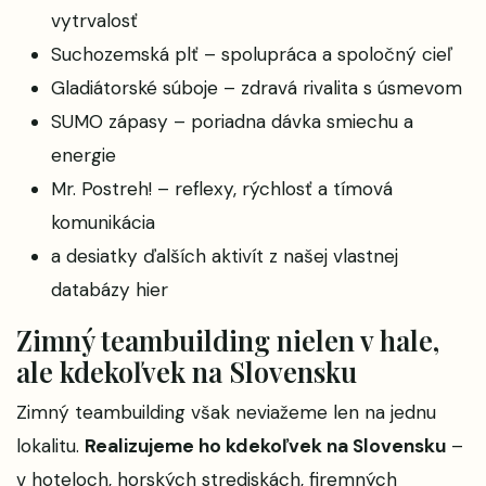
vytrvalosť
Suchozemská plť – spolupráca a spoločný cieľ
Gladiátorské súboje – zdravá rivalita s úsmevom
SUMO zápasy – poriadna dávka smiechu a
energie
Mr. Postreh! – reflexy, rýchlosť a tímová
komunikácia
a desiatky ďalších aktivít z našej vlastnej
databázy hier
Zimný teambuilding nielen v hale,
ale kdekoľvek na Slovensku
Zimný teambuilding však neviažeme len na jednu
lokalitu.
Realizujeme ho kdekoľvek na Slovensku
–
v hoteloch, horských strediskách, firemných