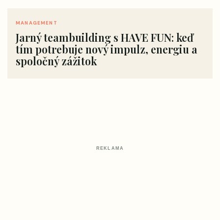
MANAGEMENT
Jarný teambuilding s HAVE FUN: keď
tím potrebuje nový impulz, energiu a
spoločný zážitok
REKLAMA