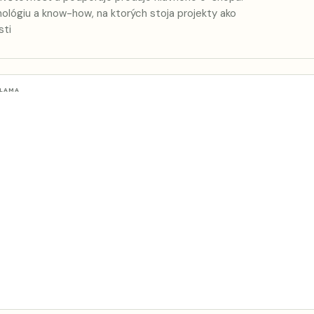
lógiu a know-how, na ktorých stoja projekty ako
sti
KLAMA